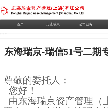
首页
走进瑞京
公司业务
东海瑞京-瑞信51号二
尊敬的委托人：
您好！
由东海瑞京资产管理（上