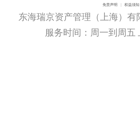
免责声明
|
权益须知
东海瑞京资产管理（上海）有
服务时间：周一到周五 上午9:0