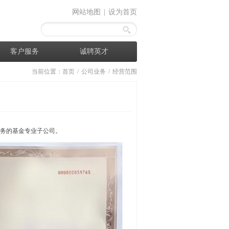
网站地图
|
设为首页
客户服务
诚聘英才
当前位置：
首页
/
公司业务
/
经营范围
业务的基金专业子公司。